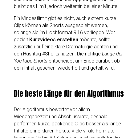
bleibt das Limit jedoch weiterhin bei einer Minute.
Ein Mindestlimit gibt es nicht, auch extrem kurze
Clips können als Shorts ausgespielt werden,
solange sie im Hochformat 9:16 vorliegen. Wer
gezielt
Kurzvideos erstellen
möchte, sollte
zusätzlich auf eine klare Dramaturgie achten und
den Hashtag #Shorts nutzen. Die richtige
Länge der
YouTube Shorts
entscheidet am Ende darüber, ob
dein Inhalt gesehen, wiederholt und geteilt wird.
Die beste Länge für den Algorithmus
Der Algorithmus bewertet vor allem
Wiedergabezeit und Abschlussrate, deshalb
performen kurze, packende Clips besser als lange
Inhalte ohne klaren Fokus. Viele virale Formate
liegen bei 15 bis 30 Sekunden, weil sie vollständig