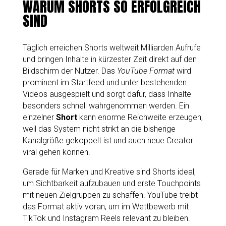
WARUM SHORTS SO ERFOLGREICH
SIND
Täglich erreichen Shorts weltweit Milliarden Aufrufe
und bringen Inhalte in kürzester Zeit direkt auf den
Bildschirm der Nutzer. Das
YouTube Format
wird
prominent im Startfeed und unter bestehenden
Videos ausgespielt und sorgt dafür, dass Inhalte
besonders schnell wahrgenommen werden. Ein
einzelner
Short
kann enorme Reichweite erzeugen,
weil das System nicht strikt an die bisherige
Kanalgröße gekoppelt ist und auch neue Creator
viral gehen können.
Gerade für Marken und Kreative sind Shorts ideal,
um Sichtbarkeit aufzubauen und erste Touchpoints
mit neuen Zielgruppen zu schaffen. YouTube treibt
das Format aktiv voran, um im Wettbewerb mit
TikTok und Instagram Reels relevant zu bleiben.