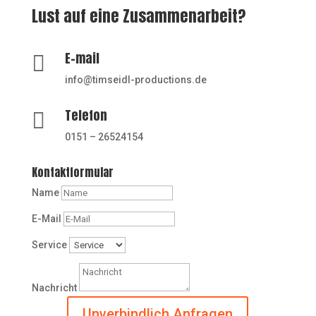
Lust auf eine Zusammenarbeit?
E-mail

info@timseidl-productions.de
Telefon

0151 – 26524154
Kontaktformular
Name
E-Mail
Service
Nachricht
Unverbindlich Anfragen