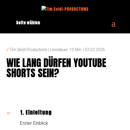
Seite wählen
//
Tim Seidl Productions | Lesedauer. 10 Min. | 03.02.2026
WIE LANG DÜRFEN YOUTUBE
SHORTS SEIN?
1. Einleitung
=
Erster Einblick