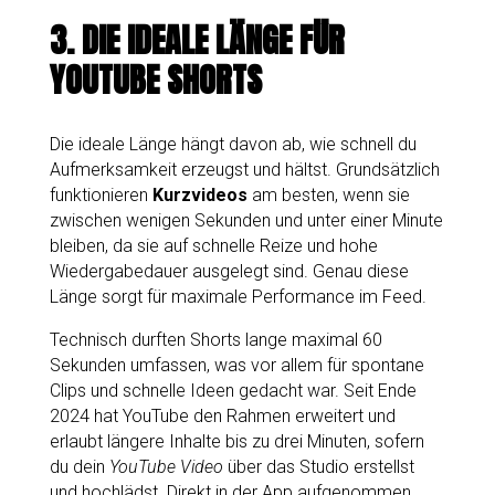
3.
DIE IDEALE LÄNGE FÜR
YOUTUBE SHORTS
Die ideale Länge hängt davon ab, wie schnell du
Aufmerksamkeit erzeugst und hältst. Grundsätzlich
funktionieren
Kurzvideos
am besten, wenn sie
zwischen wenigen Sekunden und unter einer Minute
bleiben, da sie auf schnelle Reize und hohe
Wiedergabedauer ausgelegt sind. Genau diese
Länge sorgt für maximale Performance im Feed.
Technisch durften Shorts lange maximal 60
Sekunden umfassen, was vor allem für spontane
Clips und schnelle Ideen gedacht war. Seit Ende
2024 hat YouTube den Rahmen erweitert und
erlaubt längere Inhalte bis zu drei Minuten, sofern
du dein
YouTube Video
über das Studio erstellst
und hochlädst. Direkt in der App aufgenommen,