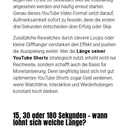
angesehen werden und häufig erneut starten.
Genau dieses
YouTube Video Format
setzt darauf,
Aufmerksamkeit sofort zu fesseln, denn die ersten
drei Sekunden entscheiden über Erfolg oder Skip.
Zusätzliche Rewatches durch clevere Loops oder
kleine Cliffhanger verstärken den Effekt und pushen
die Ausspielung weiter. Wer die
Länge seiner
YouTube Shorts
strategisch nutzt, erhöht nicht nur
Reichweite, sondern schafft auch die Basis für
Monetarisierung. Denn langfristig lässt sich mit gut
optimierten
YouTube Shorts sogar Geld verdienen
,
wenn Watchtime, Interaktion und Wiederholungen
konstant hoch bleiben.
15, 30 oder 180 Sekunden – wann
lohnt sich welche Länge?