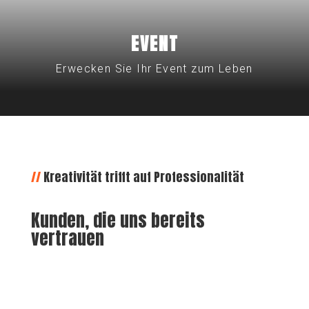
EVENT
Erwecken Sie Ihr Event zum Leben
//
Kreativität trifft auf Professionalität
Kunden, die uns bereits
vertrauen