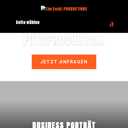
Seite wählen
FOTOPRODUKTION
JETZT ANFRAGEN
BUSINESS PORTRÄT