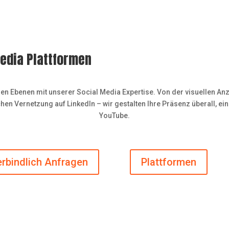
Media Plattformen
nen Ebenen mit unserer Social Media Expertise. Von der visuellen A
flichen Vernetzung auf LinkedIn – wir gestalten Ihre Präsenz überall, 
YouTube.
rbindlich Anfragen
Plattformen