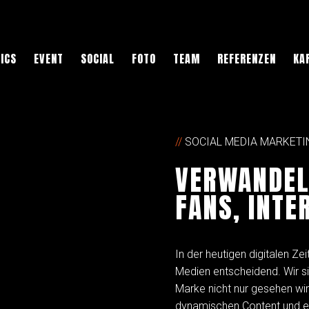
ICS
EVENT
SOCIAL
FOTO
TEAM
REFERENZEN
KA
//
SOCIAL MEDIA MARKETI
VERWANDEL
FANS, INTE
In der heutigen digitalen Zei
Medien entscheidend. Wir sin
Marke nicht nur gesehen wi
dynamischen Content und ei