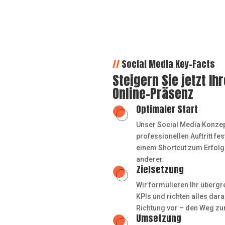
//
Social Media Key-Facts
Steigern Sie jetzt Ihr
Online-Präsenz
Optimaler Start
Unser Social Media Konzept
professionellen Auftritt fe
einem Shortcut zum Erfolg
anderer.
Zielsetzung
Wir formulieren Ihr übergr
KPIs und richten alles dara
Richtung vor – den Weg zu
Umsetzung