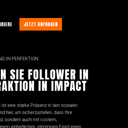
RRIERE
JETZT ANFRAGEN
NG IN PERFEKTION
N SIE FOLLOWER IN
RAKTION IN IMPACT
t ist eine starke Präsenz in den sozialen
d hier, um sicherzustellen, dass Ihre
rd, sondern auch mit coolem,
nem einheitlichen, stimmigen Feed einen