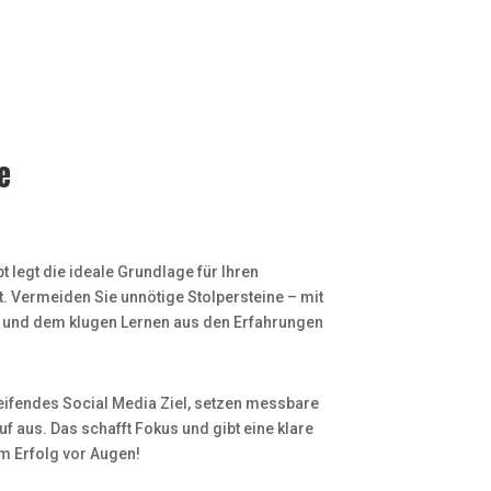
e
 legt die ideale Grundlage für Ihren
st. Vermeiden Sie unnötige Stolpersteine – mit
 und dem klugen Lernen aus den Erfahrungen
eifendes Social Media Ziel, setzen messbare
uf aus. Das schafft Fokus und gibt eine klare
m Erfolg vor Augen!