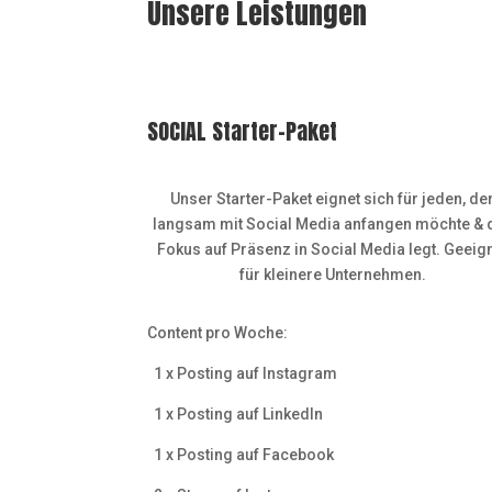
Unsere Leistungen
SOCIAL Starter-Paket
Unser Starter-Paket eignet sich für jeden, de
langsam mit Social Media anfangen möchte & 
Fokus auf Präsenz in Social Media legt. Geeig
für kleinere Unternehmen.
Content pro Woche:
1 x Posting auf Instagram
1 x Posting auf Linkedln
1 x Posting auf Facebook