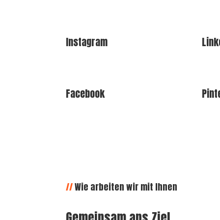
Instagram
Link
Facebook
Pint
//
Wie arbeiten wir mit Ihnen
Gemeinsam ans Ziel