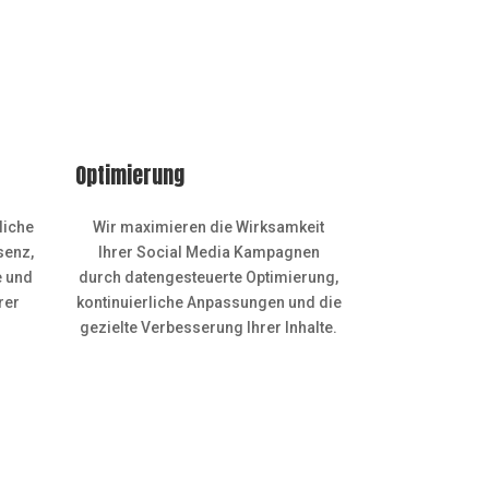
Optimierung
liche
Wir maximieren die Wirksamkeit
senz,
Ihrer Social Media Kampagnen
e und
durch datengesteuerte Optimierung,
rer
kontinuierliche Anpassungen und die
gezielte Verbesserung Ihrer Inhalte.