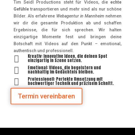
Tim Seidl Productions steht für Videos, die
echte
Gefühle
transportieren und mehr sind als nur schöne
Bilder. Als erfahrene
Webagentur in Mannheim
nehmen
wir dir die gesamte Produktion ab und schaffen
Ergebnisse, die für sich sprechen. Wir halten
einzigartige Momente fest und bringen deine
Botschaft mit Videos auf den Punkt – emotional,
authentisch und professionell.
Kreativ: Innovative Ideen, die deinen Spot

einzigartig in Szene setzen.
Emotional: Videos, die begeistern und

nachhaltig im Gedächtnis bleiben.
Professionell: Perfekte Umsetzung mit

hochwertiger Technik und präzisem Schnitt.
Termin vereinbaren