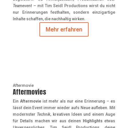
Teamevent
– mit Tim Seidl Productions wirst du nicht
nur Erinnerungen festhalten, sondern einzigartige
Inhalte schaffen, die nachhaltig wirken.
Mehr erfahren
Aftermovie
Aftermovies
Ein
Aftermovie
ist mehr als nur eine Erinnerung – es
lässt dein Event immer wieder aufs Neue aufleben. Mit
modernster
Technik
, kreativen Ideen und einem Auge
für Details machen wir aus deinen
Highlights
etwas
Unvergessliches. Tim Seidl Productions, deine