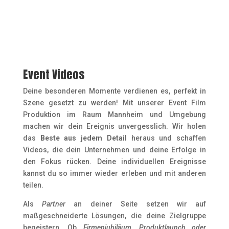
Event Videos
Deine besonderen Momente verdienen es, perfekt in
Szene gesetzt zu werden! Mit unserer Event Film
Produktion im Raum Mannheim und Umgebung
machen wir dein Ereignis unvergesslich. Wir holen
das
Beste aus jedem Detail
heraus und schaffen
Videos, die dein Unternehmen und deine Erfolge in
den Fokus rücken. Deine individuellen Ereignisse
kannst du so immer wieder erleben und mit anderen
teilen.
Als
Partner
an deiner Seite setzen wir auf
maßgeschneiderte Lösungen, die deine Zielgruppe
begeistern. Ob
Firmenjubiläum, Produktlaunch oder