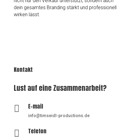
nicht nur den Verkauf unterstützt, sondern auch
dein gesamtes Branding stärkt und professionell
wirken lässt.
Kontakt
Lust auf eine Zusammenarbeit?
E-mail

info@timseidl-productions.de
Telefon
