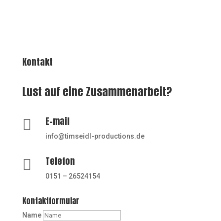
Kontakt
Lust auf eine Zusammenarbeit?
E-mail

info@timseidl-productions.de
Telefon

0151 – 26524154
Kontaktformular
Name