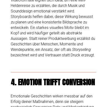
Videoformate eignen sich ideal, um eine Mini-
Heldenreise zu erzählen, die durch Musik und
Sounddesign emotional verstärkt wird.
Storyboards helfen dabei, diese Wirkung bewusst
zu planen und eine konsistente Bildsprache zu
entwickeln. Ein starkes visuelles Motiv bleibt im
Kopf und wird häufiger geteilt als abstrakte
Aussagen. Statt reiner Produktwerbung erzählst du
Geschichten über Menschen, Momente und
Wendepunkte, ein Ansatz, der oft als
Storyselling
bezeichnet wird und Vertrauen statt Druck erzeugt.
4.
EMOTION TRIFFT CONVERSION
Emotionale Geschichten wirken messbar auf den
Erfolg deiner Maßnahmen, denn sie steigern