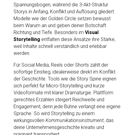
Spannungsbogen, während die 3-Akt-Struktur
Storys in Anfang, Konflikt und Auflösung gliedert.
Modelle wie der Golden Circle setzen bewusst
beim Warum an und geben deiner Botschaft
Richtung und Tiefe. Besonders im
Visual
Storytelling
entfalten diese Ansätze ihre Stärke,
weil Inhalte schnell verständlich und erlebbar
werden.
Für Social Media, Reels oder Shorts zählt der
sofortige Einstieg, idealerweise direkt im Konflikt
der Geschichte. Tools wie die Story Spine eignen
sich perfekt für Micro-Storytelling und kurze
Videoformate mit klarer Dramaturgie. Plattform
gerechtes Erzählen steigert Reichweite und
Engagement, denn jede Bühne verlangt eine eigene
Sprache. So wird Storytelling zu einem
wirkungsvollen
Kommunikationsinstrument
, das
deine Unternehmensgeschichte kreativ und
prägnant transportiert.