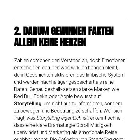
2.
DARUM GEWINNEN FAKTEN
ALLEIN KEINE HERZEN
Zahlen sprechen den Verstand an, doch Emotionen
entscheiden darüber, was wirklich hängen bleibt,
denn Geschichten aktivieren das limbische System
und werden nachhaltiger gespeichert als reine
Daten. Genau deshalb setzen starke Marken wie
Red Bull, Edeka oder Apple bewusst auf
Storytelling
, um nicht nur zu informieren, sondern
zu bewegen und Bedeutung zu schaffen. Wer sich
fragt,
was Storytelling eigentlich ist
, erkennt schnell,
dass eine klare Dramaturgie Scroll-Müdigkeit
überwindet und Marketing als emotionale Reise
erlebbar macht. Die
Definition von Storytelling
geht