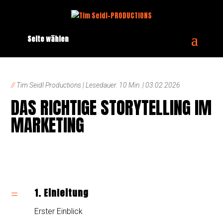
Seite wählen
//
Tim Seidl Productions | Lesedauer. 10 Min. | 03.02.2026
DAS RICHTIGE STORYTELLING IM
MARKETING
1. Einleitung
=
Erster Einblick