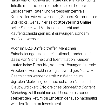
nachweislich Conversion Rate und Markenbindung.
Inhalte mit emotionaler Tiefe erzielen höhere
Engagement-Raten und verbessern zentrale
Kennzahlen wie Verweildauer, Shares, Kommentare
und Klicks. Genau hier zeigt
Storytelling Online
seine Stärke, weil Vertrauen entsteht und
Kaufentscheidungen nicht erzwungen, sondern
motiviert werden.
Auch im B2B-Umfeld treffen Menschen
Entscheidungen selten rein rational, sondern auf
Basis von Sicherheit und Identifikation. Kunden
kaufen keine Produkte, sondern Lösungen für reale
Probleme, verpackt in ein glaubwürdiges Narrativ.
Geschichten werden damit zur Währung im
digitalen Marketing, denn sie schaffen Nähe und
Glaubwürdigkeit. Erfolgreiches
Storytelling Content
Marketing
zahlt nicht nur auf Umsatz ein, sondern
steigert den Return on Emotion genauso nachhaltig
wie den Return on Investment.