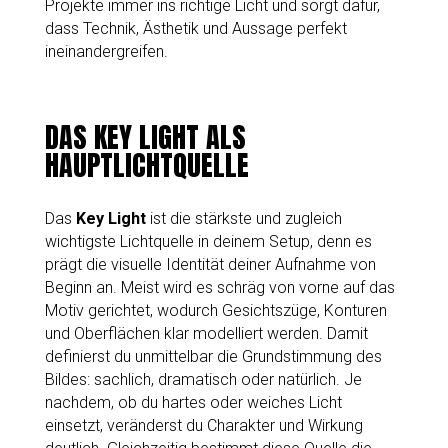
Projekte immer ins richtige Licht und sorgt dafür,
dass Technik, Ästhetik und Aussage perfekt
ineinandergreifen.
DAS KEY LIGHT ALS
HAUPTLICHTQUELLE
Das
Key Light
ist die stärkste und zugleich
wichtigste Lichtquelle in deinem Setup, denn es
prägt die visuelle Identität deiner Aufnahme von
Beginn an. Meist wird es schräg von vorne auf das
Motiv gerichtet, wodurch Gesichtszüge, Konturen
und Oberflächen klar modelliert werden. Damit
definierst du unmittelbar die Grundstimmung des
Bildes: sachlich, dramatisch oder natürlich. Je
nachdem, ob du hartes oder weiches Licht
einsetzt, veränderst du Charakter und Wirkung