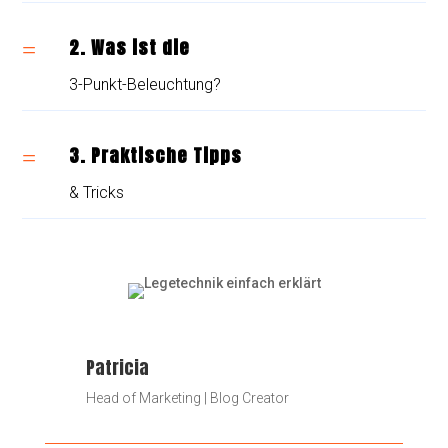
2. Was ist die
=
3-Punkt-Beleuchtung?
3. Praktische Tipps
=
& Tricks
Patricia
Head of Marketing | Blog Creator