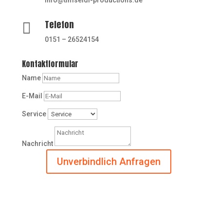
info@timseidl-productions.de
Telefon

0151 – 26524154
Kontaktformular
Name
E-Mail
Service
Nachricht
Unverbindlich Anfragen