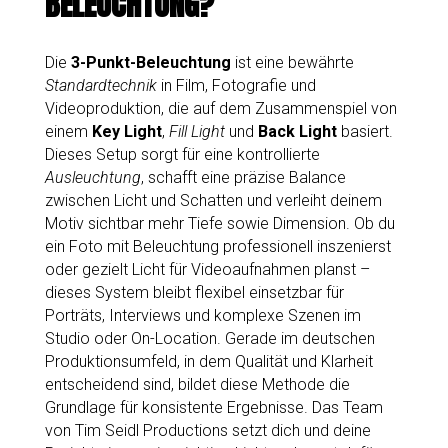
BELEUCHTUNG?
Die
3-Punkt-Beleuchtung
ist eine bewährte
Standardtechnik
in Film, Fotografie und
Videoproduktion, die auf dem Zusammenspiel von
einem
Key Light
,
Fill Light
und
Back Light
basiert.
Dieses Setup sorgt für eine kontrollierte
Ausleuchtung
, schafft eine präzise Balance
zwischen Licht und Schatten und verleiht deinem
Motiv sichtbar mehr Tiefe sowie Dimension. Ob du
ein Foto mit Beleuchtung professionell inszenierst
oder gezielt Licht für Videoaufnahmen planst –
dieses System bleibt flexibel einsetzbar für
Porträts, Interviews und komplexe Szenen im
Studio oder On-Location. Gerade im deutschen
Produktionsumfeld, in dem Qualität und Klarheit
entscheidend sind, bildet diese Methode die
Grundlage für konsistente Ergebnisse. Das Team
von Tim Seidl Productions setzt dich und deine