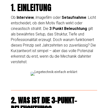
1. EINLEITUNG
Ob
Interview
,
Imagefilm
oder
Setaufnahme
: Licht
entscheidet, ob dein Motiv flach wirkt oder
cineastisch strahlt. Die
3 Punkt Beleuchtung
gilt
als bewährtes Setup, das Struktur, Tiefe und
Professionalität erzeugt. Doch warum funktioniert
dieses Prinzip seit Jahrzehnten so zuverlässig? Die
Kurzantwort ist simpel – aber das volle Potenzial
erkennst du erst, wenn du die Mechanik dahinter
verstehst.
2.
WAS IST DIE 3-PUNKT-