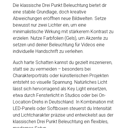
Die klassische Drei Punkt Beleuchtung bietet dir
eine stabile Grundlage, doch kreative
Abweichungen eröffnen neue Bildwelten. Setze
bewusst nur zwei Lichter ein, um eine
minimalistische Wirkung mit stärkerem Kontrast zu
erzielen. Nutze Farbfolien (Gels), um Akzente zu
setzen und deiner Beleuchtung für Videos eine
individuelle Handschrift zu verleihen.
Auch harte Schatten kannst du gezielt inszenieren,
statt sie zu vermeiden – besonders bei
Charakterporträts oder künstlerischen Projekten
entsteht so visuelle Spannung. Natürliches Licht
lässt sich hervorragend als Key Light einsetzen,
etwa durch Fensterlicht in Studios oder bei On-
Location-Drehs in Deutschland. In Kombination mit
LED-Panels oder Softboxen steuerst du Intensität
und Lichtcharakter präzise und entwickelst aus der
klassischen Drei Punkt Beleuchtung ein flexibles,