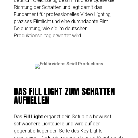
deutlich. Gleichzeitig bestimmt diese Quelle die
Richtung der Schatten und legt damit das
Fundament für professionelles Video Lighting,
präzises Filmlicht und eine durchdachte Film
Beleuchtung, wie sie im deutschen
Produktionsalltag erwartet wird.
DAS FILL LIGHT ZUM SCHATTEN
AUFHELLEN
Das
Fill Light
ergänzt dein Setup als bewusst
schwächere Lichtquelle und wird auf der
gegenüberliegenden Seite des Key Lights
positioniert. Dadurch milderst du harte Schatten ab,