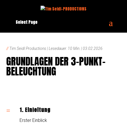
Select Page
//
Tim Seidl Productions | Lesedauer. 10 Min. | 03.02.2026
GRUNDLAGEN DER 3-PUNKT-
BELEUCHTUNG
1. Einleitung
=
Erster Einblick